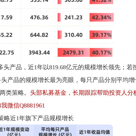
多头产品，近1年以819.68亿元的规模增长领先；若
头产品的规模增长最为亮眼，每只产品分别平均增长0
的两类策略。
头部私募基金，长期跟踪帮助投资人分
信Q8881961
策略近1年旗下产品规模增长