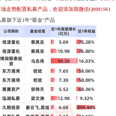
走势配置私募产品，欢迎添加我微信Q8881961
募旗下近1年“吸金"产品