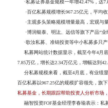
·私募证券基金规模一年增42.47%，达7.
·百亿私募规模增长967.25亿元，平均收益
·主观多头策略规模增量最高，宏观与
·博润银泰、明汯、远信等旗下产品“业
·歌汝私募、准锦投资等中小私募多只产
私募网站统计数据显示，截至今年4月底
7.85万亿，增长达2.34万亿元，增幅达到42.
分私募规模来看，截至4月底，有业绩显示的
百亿私募以967.25亿的规模扩容领先，旗下
私募基金，长期跟踪帮助投资人分析市场，根
融智投资FOF基金经理李春瑜表示：