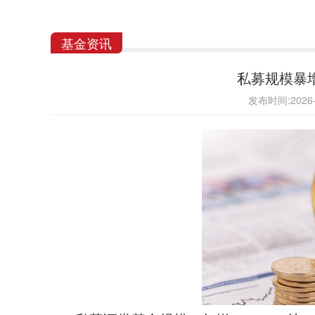
基金资讯
私募规模暴
发布时间:202