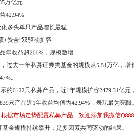
85万亿元
42.94%
量化多头单只产品增长最猛
绩+资金”双驱动扩容
品年收益超200%，规模激增
，过去一年私募证券类基金的规模从5.51万亿，增
47%。
6122只私募产品，近1年规模扩容2479.31亿元
839只产品近1年收益均值为42.94%，表现最为亮眼
据市场走势配置私募产品，欢迎添加我微信Q8881
私募基金规模持续攀升，是多因素共同驱动的结果。