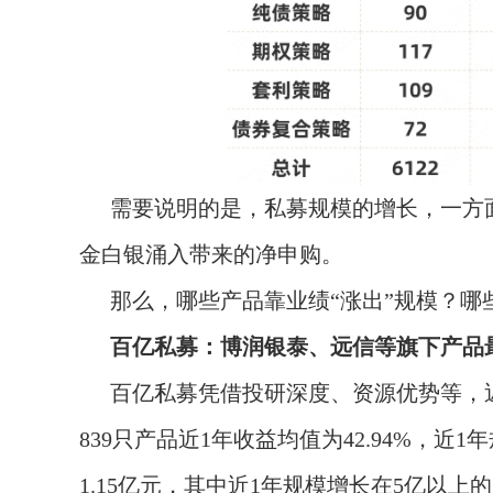
需要说明的是，私募规模的增长，一方
金白银涌入带来的净申购。
那么，哪些产品靠业绩“涨出”规模？哪
百亿私募：博润银泰、远信等旗下产品
百亿私募凭借投研深度、资源优势等，
839只产品近1年收益均值为42.94%，近
1.15亿元，其中近1年规模增长在5亿以上