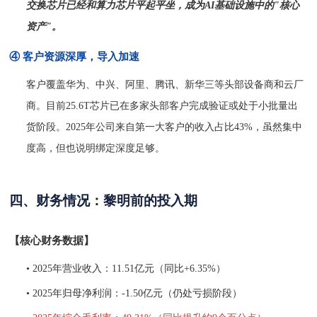
交换芯片已经和算力芯片平起平坐，成为
AI基础设施中的"核心
资产"。
④ 客户资源深厚，导入加速
客户覆盖华为、中兴、阿里、腾讯、新华三等头部设备商和云厂
商。目前
25.6T芯片已在多家头部客户完成验证或处于小批量出
货阶段。2025年公司来自第一大客户的收入占比43%，虽然集中
度高，但也说明绑定深度足够。
四、财务情况：黎明前的投入期
【核心财务数据】
• 2025年营业收入：11.51亿元（同比+6.35%）
• 2025年归母净利润：-1.50亿元（仍处亏损阶段）