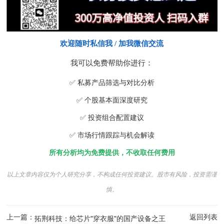
欢迎随时私信我
/ 加我微信交流
我可以免费帮助你进行：
✅ 私募产品筛选与对比分析
✅ 个股基本面深度研究
✅ 投资组合配置建议
✅ 市场行情跟踪与机会解读
所有分析均为免费提供，不收取任何费用
以上文章内容仅为个人研究分享，不构成任何投资建议。股市有风险，投资需谨
慎。
上一篇：
返回列表
拓荆科技：给芯片"穿衣服"的国产设备之王