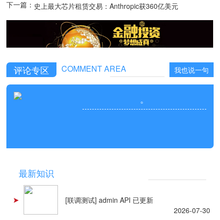
下一篇：
史上最大芯片租赁交易：Anthropic获360亿美元
融资专项购买谷歌TPU，博通提供信用背书
COMMENT AREA
评论专区
我也说一句
。
NEWS
最新知识
[联调测试] admin API 已更新
2026-07-30