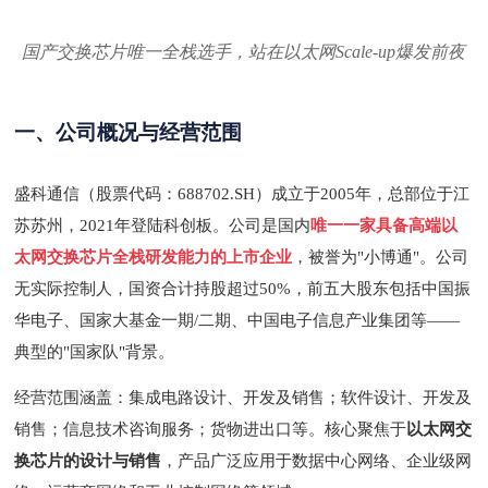
国产交换芯片唯一全栈选手，站在以太网
Scale-up爆发前夜
一、公司概况与经营范围
盛科通信（股票代码：
688702.SH）成立于2005年，总部位于江
苏苏州，2021年登陆科创板。公司是国内
唯一一家具备高端以
太网交换芯片全栈研发能力的上市企业
，被誉为
"小博通"。公司
无实际控制人，国资合计持股超过50%，前五大股东包括中国振
华电子、国家大基金一期/二期、中国电子信息产业集团等——
典型的"国家队"背景。
经营范围涵盖：集成电路设计、开发及销售；软件设计、开发及
销售；信息技术咨询服务；货物进出口等。核心聚焦于
以太网交
换芯片的设计与销售
，产品广泛应用于数据中心网络、企业级网