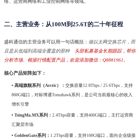
络、运营商网络和工业控制网络等领域。
二、主营业务：从
100M到25.6T的二十年征程
盛科通信的主营业务可以用一句话概括：
做以太网交换芯片，而
且是从低端到高端全覆盖的那种
头部私募基金长期跟踪，帮你
分析市场、根据行情配置产品，欢迎添加微信：Q8881961。
核心产品矩阵如下：
• 高端旗舰系列（Arctic）：
交换容量
12.8Tbps / 25.6Tbps，支持
800G端口，对标博通Tomahawk系列，是公司当前最核心的收入
增长引擎
• TsingMa.MX系列：
2.4Tbps容量，支持400G端口，主打运营商
汇聚层市场
• GoldenGate系列：
1.2Tbps容量，支持100G端口，面向企业级接