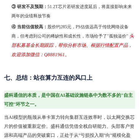
③ 研发不及预期：
51.2T芯片若研发进度延后，将直接影响未来
两年的业绩释放节奏
④ 当前估值较高：
股价约
285元，PS估值远高于传统网络设备
头
商，但考虑到公司的稀缺性和成长性，市场给予了"孤独溢价"
部私募基金长期跟踪，帮你分析市场、根据行情配置产品，
欢迎添加微信：Q8881961。
七、总结：站在算力互连的风口上
盛科通信的本质，是中国在
AI基础设施链条中为数不多的"自主
可控"环节之一。
当
AI模型的瓶颈从单卡算力转向集群互连效率时，以太网交换芯
片的价值被重新定价。盛科通信凭借全栈自研能力、头部客户资
源和高端产品的突破窗口，正处于从"亏损投入期"向"规模化盈