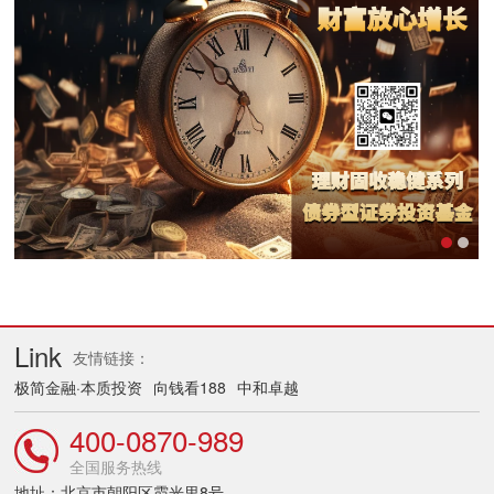
Link
友情链接：
极简金融·本质投资
向钱看188
中和卓越
400-0870-989
全国服务热线
地址：北京市朝阳区霞光里8号