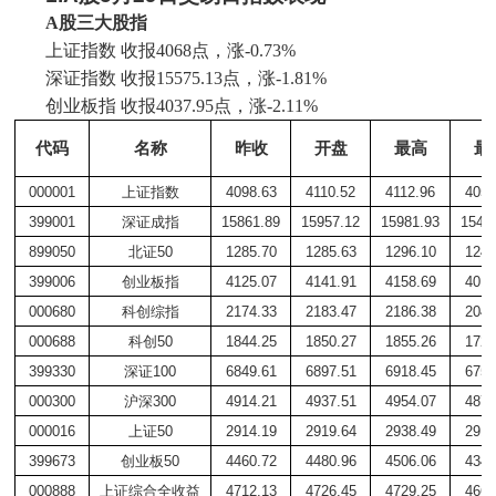
A股三大股指
上证指数
收报
4068点，涨-0.73%
深证指数
收报
15575.13点，涨-1.81%
创业板指
收报
4037.95点，涨-2.11%
代码
名称
昨收
开盘
最高
最
000001
上证指数
4098.63
4110.52
4112.96
4055
399001
深证成指
15861.89
15957.12
15981.93
1549
899050
北证
50
1285.70
1285.63
1296.10
1244
399006
创业板指
4125.07
4141.91
4158.69
4010
000680
科创综指
2174.33
2183.47
2186.38
2049
000688
科创
50
1844.25
1850.27
1855.26
1727
399330
深证
100
6849.61
6897.51
6918.45
6759
000300
沪深
300
4914.21
4937.51
4954.07
4878
000016
上证
50
2914.19
2919.64
2938.49
2910
399673
创业板
50
4460.72
4480.96
4506.06
4343
000888
上证综合全收益
4712.13
4726.45
4729.25
4663