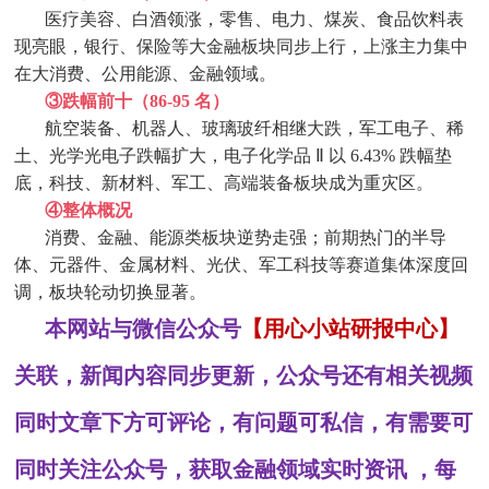
医疗美容、白酒领涨，零售、电力、煤炭、食品饮料表
现亮眼，银行、保险等大金融板块同步上行，上涨主力集中
在大消费、公用能源、金融领域。
③
跌幅前十（
86-95 名）
航空装备、机器人、玻璃玻纤相继大跌，军工电子、稀
土、光学光电子跌幅扩大，电子化学品
Ⅱ 以 6.43% 跌幅垫
底，科技、新材料、军工、高端装备板块成为重灾区。
④
整体概况
消费、金融、能源类板块逆势走强；前期热门的半导
体、元器件、金属材料、光伏、军工科技等赛道集体深度回
调，板块轮动切换显著。
本网站与微信公众号
【用心小站研报中心】
关联，新闻内容同步更新，公众号还有相关视频
同时文章下方可评论，有问题可私信，有需要可
同时关注公众号，获取金融领域实时资讯 ，每