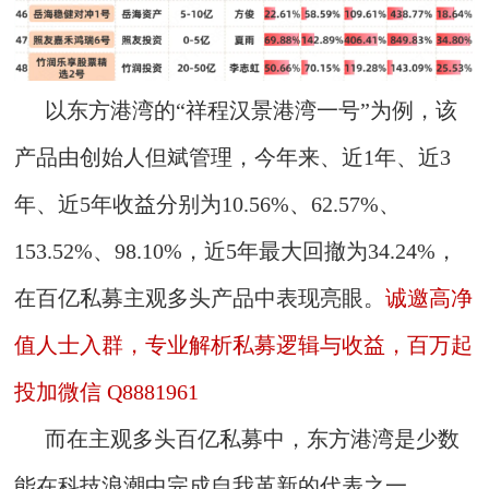
以东方港湾的“祥程汉景港湾一号”为例，该
产品由创始人但斌管理，今年来、近1年、近3
年、近5年收益分别为10.56%、62.57%、
153.52%、98.10%，近5年最大回撤为34.24%，
在百亿私募主观多头产品中表现亮眼。
诚邀高净
值人士入群，专业解析私募逻辑与收益，百万起
投加微信 Q8881961
而在主观多头百亿私募中，东方港湾是少数
能在科技浪潮中完成自我革新的代表之一。