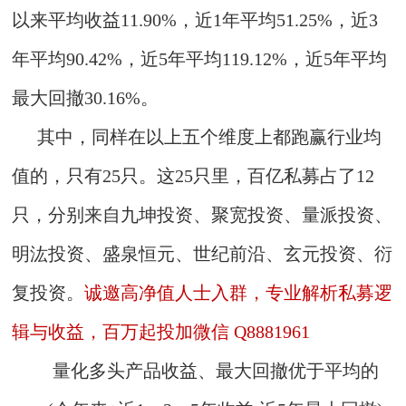
以来平均收益11.90%，近1年平均51.25%，近3
年平均90.42%，近5年平均119.12%，近5年平均
最大回撤30.16%。
其中，同样在以上五个维度上都跑赢行业均
值的，只有25只。这25只里，百亿私募占了12
只，分别来自九坤投资、聚宽投资、量派投资、
明汯投资、盛泉恒元、世纪前沿、玄元投资、衍
复投资。
诚邀高净值人士入群，专业解析私募逻
辑与收益，百万起投加微信 Q8881961
量化多头产品
收益、最大回撤优于平均的