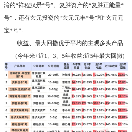
湾的“祥程汉景*号”、复胜资产的“复胜正能量*
号”，还有玄元投资的“玄元元丰*号”和“玄元元
宝*号”。
收益、最大回撒优于平均的主观多头产品
(今年来+近1、3、5年收益;近5年最大回撒)