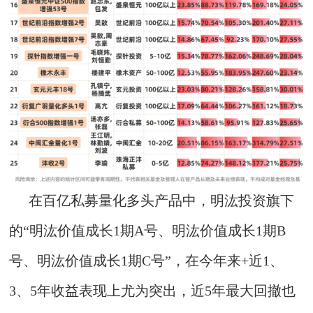
在百亿私募量化多头产品中，明汯投资旗下
的“明汯价值成长1期A号、明汯价值成长1期B
号、明汯价值成长1期C号”，在今年来+近1、
3、5年收益表现上尤为突出，近5年最大回撤也