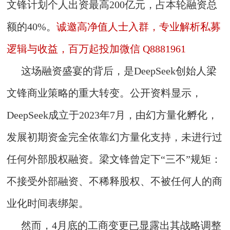
文锋计划个人出资最高200亿元，占本轮融资总
额的40%。
诚邀高净值人士入群，专业解析私募
逻辑与收益，百万起投加微信 Q8881961
这场融资盛宴的背后，是DeepSeek创始人梁
文锋商业策略的重大转变。公开资料显示，
DeepSeek成立于2023年7月，由幻方量化孵化，
发展初期资金完全依靠幻方量化支持，未进行过
任何外部股权融资。梁文锋曾定下“三不”规矩：
不接受外部融资、不稀释股权、不被任何人的商
业化时间表绑架。
然而，4月底的工商变更已显露出其战略调整