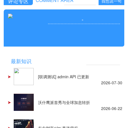
COMMENT AREA
评论专区
我也说一句
。
NEWS
最新知识
[联调测试] admin API 已更新
2026-07-30
沃什鹰派首秀与全球加息转折
2026-06-22
东方财富12%暴涨背后