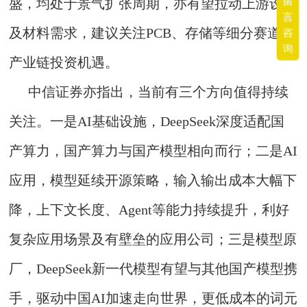
留
盛，均处于景气扩张周期，亦有望拉动上游设备
言
咨
及材料需求，建议关注PCB、存储等细分赛道及
询
产业链投资机遇。
中信证券亦指出，当前有三个方向值得持续
关注。一是AI基础设施，DeepSeek深度适配国
产算力，国产算力与国产模型相向而行；二是AI
应用，模型延续开源策略，输入输出成本大幅下
降，上下文长度、Agent等能力持续提升，利好
复杂应用场景及有壁垒的应用公司；三是模型原
厂，DeepSeek新一代模型有望与其他国产模型携
手，驱动中国AI加速走向世界，更低成本的词元