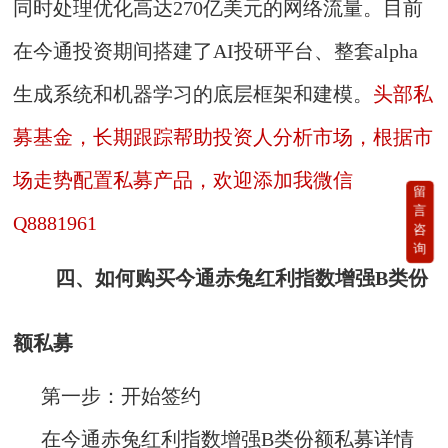
同时处理优化高达270亿美元的网络流量。目前
在今通投资期间搭建了AI投研平台、整套alpha
生成系统和机器学习的底层框架和建模。
头部私
募基金，长期跟踪帮助投资人分析市场，根据市
场走势配置私募产品，欢迎添加我微信
留
言
Q8881961
咨
询
四、如何购买今通赤兔红利指数增强B类份
额私募
第一步：开始签约
在今通赤兔红利指数增强B类份额私募详情