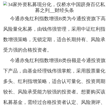
今通赤兔红利指数增强B类为今通投资旗下高
风险量化私募，由钱伟强管理，采用中证红利指
数增强策略，无锁定期，适合长期持有、风险承
受力强的合格投资者。
今通赤兔红利指数增强B类份额是今通投资旗
下产品，由基金经理钱伟强掌舵，采用股票量化
多头、红利指增策略，适合认可量化、投资周期
较长、风险承受能力较强的投资者。想要购买该
私募基金，需经过合格投资者认定、风险测评、