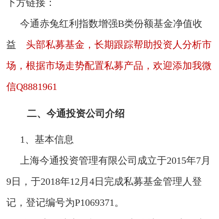
下方链接：
今通赤兔红利指数增强B类份额基金净值收
益
头部私募基金，长期跟踪帮助投资人分析市
场，根据市场走势配置私募产品，欢迎添加我微
信Q8881961
二、今通投资公司介绍
1、基本信息
上海今通投资管理有限公司成立于2015年7月
9日，于2018年12月4日完成私募基金管理人登
记，登记编号为P1069371。