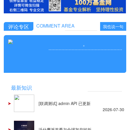
COMMENT AREA
评论专区
我也说一句
。
NEWS
最新知识
[联调测试] admin API 已更新
2026-07-30
沃什鹰派首秀与全球加息转折