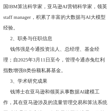
国IBM算法科学家，亚马逊AI营销科学家，领英
staff manager，积累了丰富的大数据与AI大模型
经验。
2、职务与任职信息
钱伟强是今通投资法人、总经理、基金经
理；自2025年3月11日至今，管理今通赤兔红利
指数增强B类份额私募基金。
3、学术研究成果
钱博士在亚马逊和领英从事数据AI建模工
作，其在亚马逊涉及的流量管理交易和算法系统