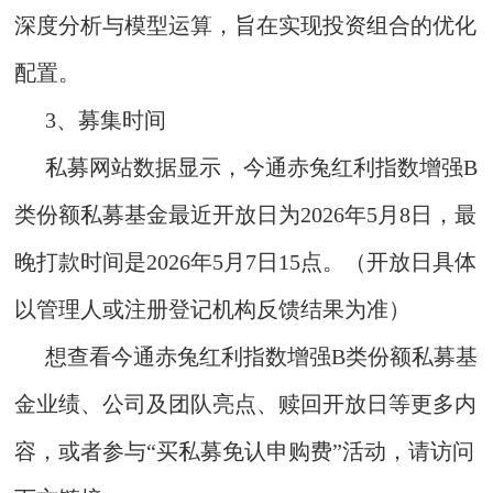
深度分析与模型运算，旨在实现投资组合的优化
配置。
3、募集时间
私募网站数据显示，今通赤兔红利指数增强B
类份额私募基金最近开放日为2026年5月8日，最
晚打款时间是2026年5月7日15点。（开放日具体
以管理人或注册登记机构反馈结果为准）
想查看今通赤兔红利指数增强B类份额私募基
金业绩、公司及团队亮点、赎回开放日等更多内
容，或者参与“买私募免认申购费”活动，请访问