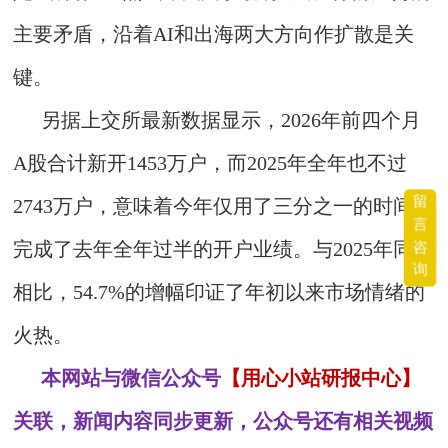
主要矛盾，沿着AI和出海两大方向作扩散是关
键。
另据上交所最新数据显示，2026年前四个月
A股合计新开1453万户，而2025年全年也不过
留
2743万户，意味着今年仅用了三分之一的时间就
言
咨
完成了去年全年过半的开户业绩。与2025年同期
询
相比，54.7%的增幅印证了年初以来市场情绪的
火热。
本网站与微信公众号
【用心小站研报中心】
关联，新闻内容同步更新，公众号还有相关视频