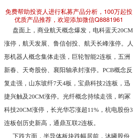
免费帮助投资人进行私募产品分析，100万起投
优质产品推荐，欢迎添加微信Q8881961
盘面上，商业航天概念爆发，电科蓝天20CM
涨停，航天发展、鲁信创投、航天长峰涨停。人
形机器人概念集体走强，巨轮智能2连板，五洲
新春、天奇股份、襄阳轴承封涨停。PCB概念反
复走强，山东玻纤7天4板，宝鼎科技2连板，迅
捷兴触及20CM涨停。光纤概念持续走强，昀冢
科技20CM涨停，长光华芯涨超11%，杭电股份3
连板创历史新高，通鼎互联2连板。
下跌方面，半导体板块跌幅居前，沐曦股份