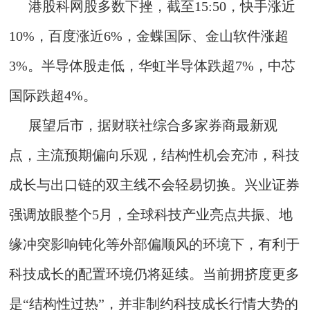
港股科网股多数下挫，截至15:50，快手涨近
10%，百度涨近6%，金蝶国际、金山软件涨超
3%。半导体股走低，华虹半导体跌超7%，中芯
国际跌超4%。
展望后市，据财联社综合多家券商最新观
点，主流预期偏向乐观，结构性机会充沛，科技
成长与出口链的双主线不会轻易切换。兴业证券
强调放眼整个5月，全球科技产业亮点共振、地
缘冲突影响钝化等外部偏顺风的环境下，有利于
科技成长的配置环境仍将延续。当前拥挤度更多
是“结构性过热”，并非制约科技成长行情大势的