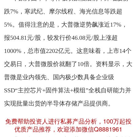
跌7%，寒武纪、摩尔线程、海光信息等跌超
5%。值得注意的是，大普微逆势飙涨近17%，
报504.81元/股，较发行价46.08元/股上涨超
1000%，总市值2202亿元。这意味着，上市14个
交易日，大普微股价就翻了10倍。资料显示，大
普微是业内领先、国内极少数具备企业级
SSD“主控芯片+固件算法+模组”全栈自研能力并
实现批量出货的半导体存储产品提供商。
免费帮助投资人进行私募产品分析，100万起投
优质产品推荐，欢迎添加微信Q8881961