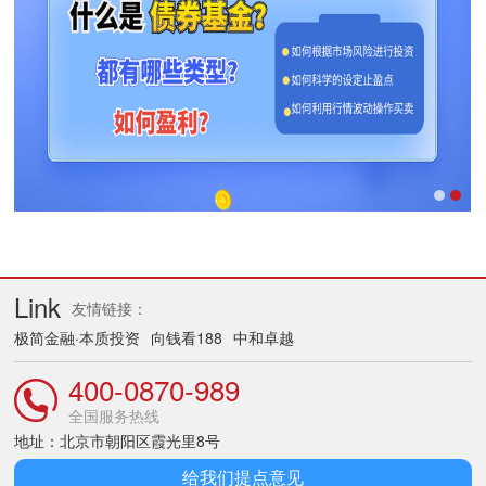
Link
友情链接：
极简金融·本质投资
向钱看188
中和卓越
400-0870-989
全国服务热线
地址：北京市朝阳区霞光里8号
给我们提点意见