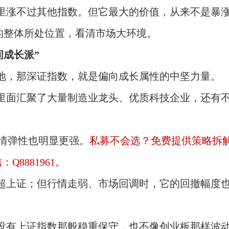
里涨不过其他指数。但它最大的价值，从来不是暴
股的整体所处位置，看清市场大环境。
间成长派”
地，那深证指数，就是偏向成长属性的中坚力量。
里面汇聚了大量制造业龙头、优质科技企业，还有
行情弹性也明显更强。
私募不会选？免费提供策略拆
8881961。
超上证；但行情走弱、市场回调时，它的回撤幅度
没有上证指数那般稳重保守，也不像创业板那样波