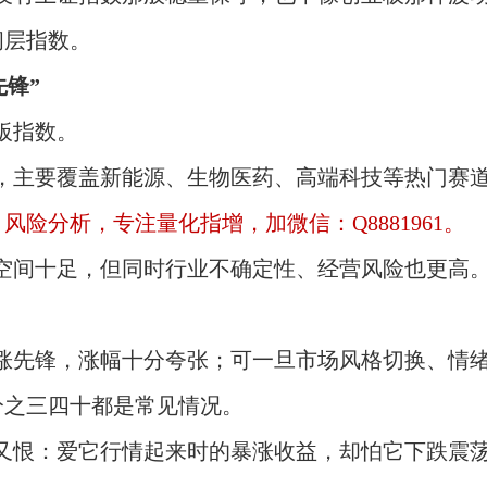
间层指数。
先锋”
板指数。
，主要覆盖新能源、生物医药、高端科技等热门赛
险分析，专注量化指增，加微信：Q8881961。
空间十足，但同时行业不确定性、经营风险也更高
涨先锋，涨幅十分夸张；可一旦市场风格切换、情
分之三四十都是常见情况。
又恨：爱它行情起来时的暴涨收益，却怕它下跌震