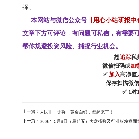
择。
本网站与微信公众号
【用心小站研报中
文章下方可评论，有问题可私信，有需要可
帮你规避投资风险、捕捉行业机会。
想
追踪
私
微信扫码或
加微
✅
加入
高净值
保存扫描微
✅ 1对
上一篇：
人民币，走强！黄金白银，蹿起来了！
下一篇：
2026年5月8日（星期五）大盘指数及行业板块盘面