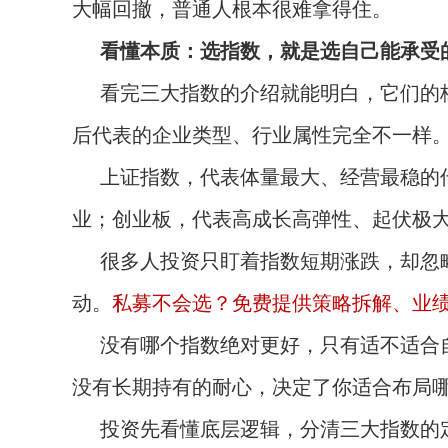
大幅回撤，普通人根本很难拿得住。
看懂本质：选指数，就是选自己能承受
看完三大指数的介绍就能明白，它们的
后代表的企业类型、行业属性完全不一样
上证指数，代表体量最大、经营最稳的
业；创业板，代表高成长高弹性、起伏极
很多人投资只盯着指数短期涨跌，却忽
动。
私募不会选？免费提供策略拆解、业绩对
没有哪个指数绝对更好，只有适不适合
没有长期持有的耐心，决定了你适合布局
投资先看懂底层逻辑，分清三大指数的