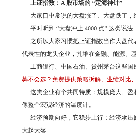
上证指数：A 股市场的 “定海神针”
大家口中常说的大盘涨了、大盘跌了，
平时听到 “大盘冲上 4000 点” 这
之所以大家习惯把上证指数当作大盘代表
代表性的龙头企业，扎堆在金融、能源、
工商银行、中国石油、贵州茅台这些国
募不会选？免费提供策略拆解、业绩对比、风
这类企业有个共同特质：规模庞大、盈
像整个宏观经济的温度计。
经济预期向好，它稳步上行；经济承压
大起大落。