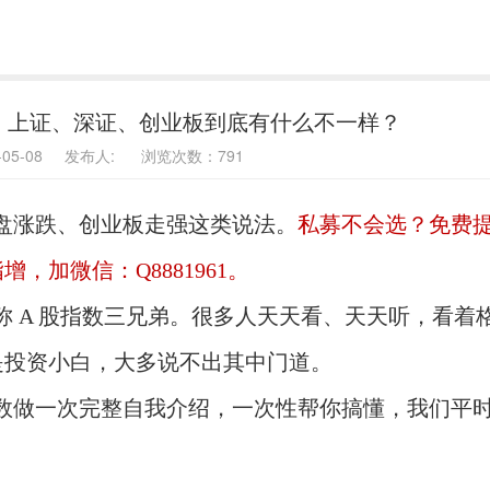
数：上证、深证、创业板到底有什么不一样？
6-05-08 发布人: 浏览次数：791
盘涨跌、创业板走强这类说法。
私募不会选？免费
加微信：Q8881961。
 A 股指数三兄弟。很多人天天看、天天听，看着
是投资小白，大多说不出其中门道。
数做一次完整自我介绍，一次性帮你搞懂，我们平