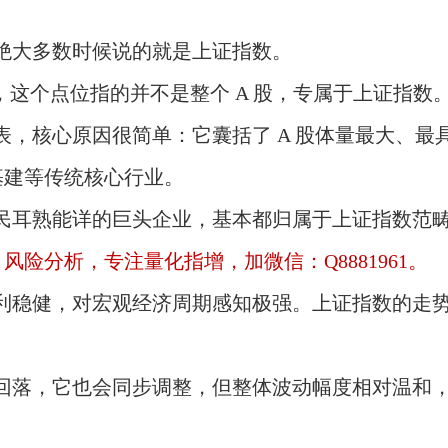
绝大多数时候说的就是上证指数。
类说法，这个点位指的并不是整个 A 股，专属于上证指数
，核心原因很简单：它囊括了 A 股体量最大、最
基建等传统核心行业。
民耳熟能详的巨头企业，基本都归属于上证指数范
险分析，专注量化指增，加微信：Q8881961。
利稳健，对宏观经济周期感知极强。上证指数的走
回落，它也会同步调整，但整体波动幅度相对温和