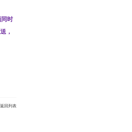
频同时
推送，
返回列表