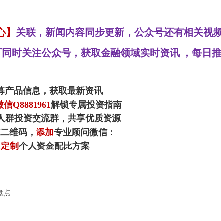
心】
关联，新闻内容同步更新，公众号还有相关视
同时关注公众号，获取金融领域实时资讯 ，每日
募产品信息，获取最新资讯
信Q8881961
解锁专属投资指南
人群投资交流群，共享优质资源
信二维码，
添加
专业顾问微信：
1
定制
个人资金配比方案
盘点