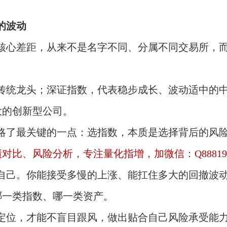
的波动
核心差距，从来不是名字不同、分属不同交易所，
。
传统龙头；深证指数，代表稳步成长、波动适中的
大的创新型公司。
略了最关键的一点：选指数，本质是选择背后的风
比、风险分析，专注量化指增，加微信：Q88819
自己。你能接受多慢的上涨、能扛住多大的回撤波
哪一类指数、哪一类资产。
定位，才能不盲目跟风，做出贴合自己风险承受能