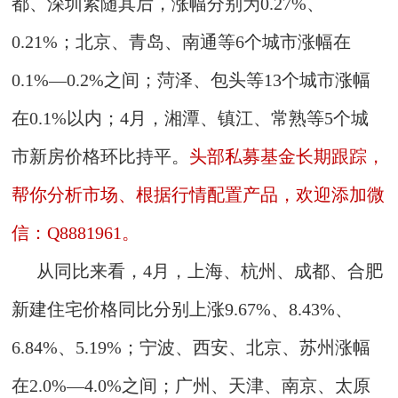
都、深圳紧随其后，涨幅分别为0.27%、
0.21%；北京、青岛、南通等6个城市涨幅在
0.1%—0.2%之间；菏泽、包头等13个城市涨幅
在0.1%以内；4月，湘潭、镇江、常熟等5个城
市新房价格环比持平。
头部私募基金长期跟踪，
帮你分析市场、根据行情配置产品，欢迎添加微
信：Q8881961。
从同比来看，4月，上海、杭州、成都、合肥
新建住宅价格同比分别上涨9.67%、8.43%、
6.84%、5.19%；宁波、西安、北京、苏州涨幅
在2.0%—4.0%之间；广州、天津、南京、太原