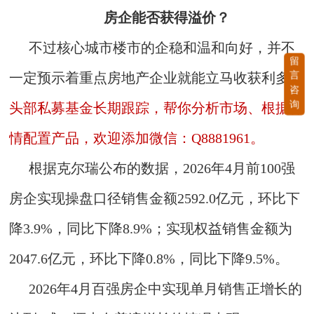
房企能否获得溢价？
不过核心城市楼市的企稳和温和向好，并不
留
言
一定预示着重点房地产企业就能立马收获利多。
咨
询
头部私募基金长期跟踪，帮你分析市场、根据行
情配置产品，欢迎添加微信：Q8881961。
根据克尔瑞公布的数据，2026年4月前100强
房企实现操盘口径销售金额2592.0亿元，环比下
降3.9%，同比下降8.9%；实现权益销售金额为
2047.6亿元，环比下降0.8%，同比下降9.5%。
2026年4月百强房企中实现单月销售正增长的