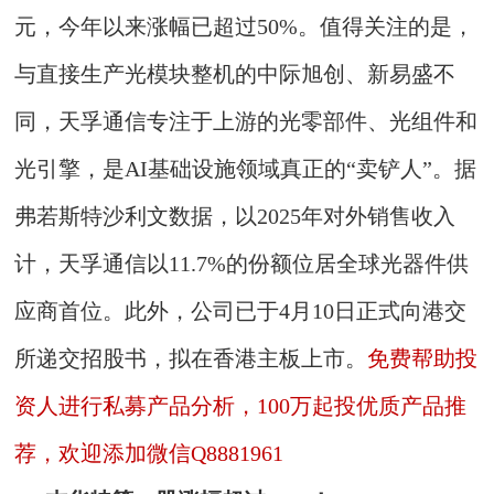
元，今年以来涨幅已超过50%。值得关注的是，
与直接生产光模块整机的中际旭创、新易盛不
同，天孚通信专注于上游的光零部件、光组件和
光引擎，是AI基础设施领域真正的“卖铲人”。据
弗若斯特沙利文数据，以2025年对外销售收入
计，天孚通信以11.7%的份额位居全球光器件供
应商首位。此外，公司已于4月10日正式向港交
所递交招股书，拟在香港主板上市。
免费帮助投
资人进行私募产品分析，100万起投优质产品推
荐，欢迎添加微信Q8881961