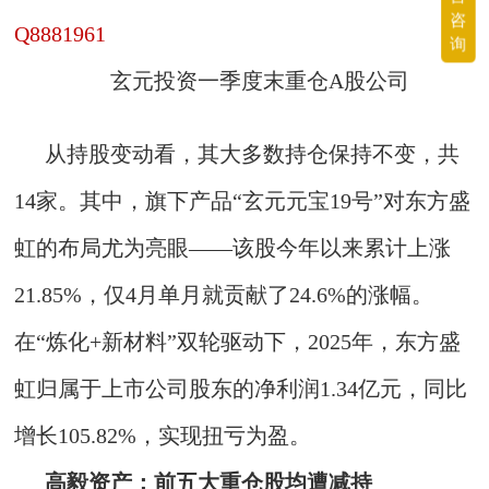
咨
Q8881961
询
玄元投资一季度末重仓A股公司
从持股变动看，其大多数持仓保持不变，共
14家。其中，旗下产品“玄元元宝19号”对东方盛
虹的布局尤为亮眼——该股今年以来累计上涨
21.85%，仅4月单月就贡献了24.6%的涨幅。
在“炼化+新材料”双轮驱动下，2025年，东方盛
虹归属于上市公司股东的净利润1.34亿元，同比
增长105.82%，实现扭亏为盈。
高毅资产：前五大重仓股均遭减持