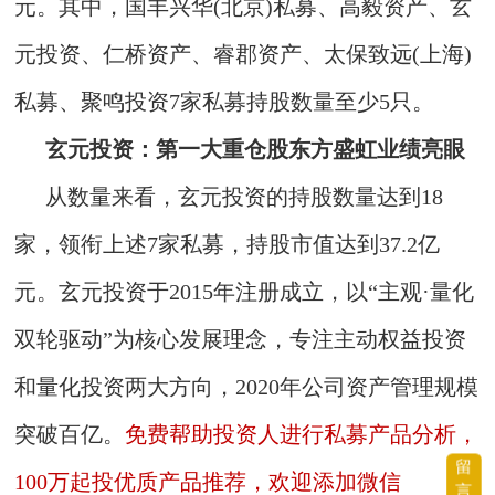
元。其中，国丰兴华(北京)私募、高毅资产、玄
元投资、仁桥资产、睿郡资产、太保致远(上海)
私募、聚鸣投资7家私募持股数量至少5只。
玄元投资：第一大重仓股东方盛虹业绩亮眼
从数量来看，玄元投资的持股数量达到18
家，领衔上述7家私募，持股市值达到37.2亿
元。玄元投资于2015年注册成立，以“主观·量化
双轮驱动”为核心发展理念，专注主动权益投资
和量化投资两大方向，2020年公司资产管理规模
突破百亿。
免费帮助投资人进行私募产品分析，
留
100万起投优质产品推荐，欢迎添加微信
言