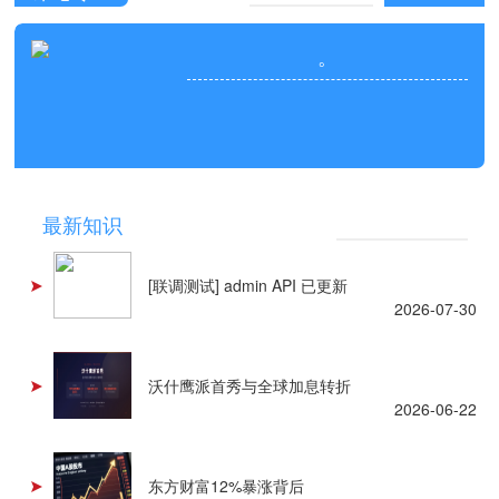
。
NEWS
最新知识
[联调测试] admin API 已更新
2026-07-30
沃什鹰派首秀与全球加息转折
2026-06-22
东方财富12%暴涨背后