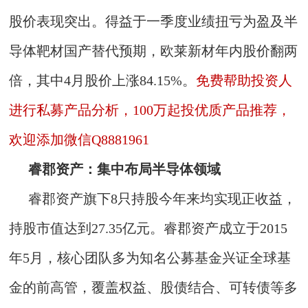
股价表现突出。得益于一季度业绩扭亏为盈及半
导体靶材国产替代预期，欧莱新材年内股价翻两
倍，其中4月股价上涨84.15%。
免费帮助投资人
进行私募产品分析，100万起投优质产品推荐，
欢迎添加微信Q8881961
睿郡资产：集中布局半导体领域
睿郡资产旗下8只持股今年来均实现正收益，
持股市值达到27.35亿元。睿郡资产成立于2015
年5月，核心团队多为知名公募基金兴证全球基
金的前高管，覆盖权益、股债结合、可转债等多