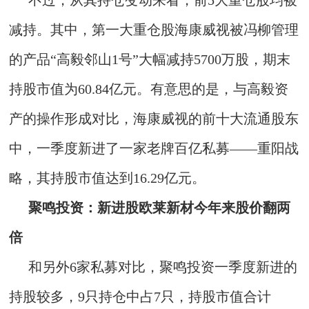
不过，从其持仓变动来看，前5大重仓股均被
减持。其中，第一大重仓股海康威视被冯柳管理
的产品“高毅邻山1号”大幅减持5700万股，期末
持股市值为60.84亿元。有意思的是，与高毅资
产的操作形成对比，海康威视的前十大流通股东
中，一季度新进了一家老牌百亿私募——重阳战
略，其持股市值达到16.29亿元。
聚鸣投资：新进股欧莱新材今年来股价翻两
倍
和另外6家私募对比，聚鸣投资一季度新进的
持股较多，9只持仓中占7只，持股市值合计