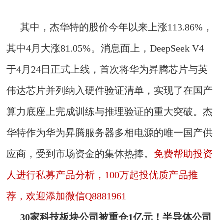
其中，杰华特的股价今年以来上涨113.86%，
其中4月大涨81.05%。消息面上，DeepSeek V4
于4月24日正式上线，首次将华为昇腾芯片与英
伟达芯片并列纳入硬件验证清单，实现了在国产
算力底座上完成训练与推理验证的重大突破。杰
华特作为华为昇腾服务器多相电源的唯一国产供
应商，受到市场资金的集体热捧。
免费帮助投资
人进行私募产品分析，100万起投优质产品推
荐，欢迎添加微信Q8881961
30家科技板块公司被重仓1亿元！半导体公司