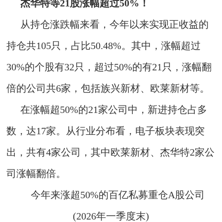
杰华特等21股涨幅超过50%！
从持仓涨跌幅来看，今年以来实现正收益的
持仓共105只，占比50.48%。其中，涨幅超过
30%的个股有32只，超过50%的有21只，涨幅翻
倍的公司共6家，包括族兴新材、欧莱新材等。
在涨幅超50%的21家公司中，新进持仓占多
数，达17家。从行业分布看，电子板块表现突
出，共有4家公司，其中欧莱新材、杰华特2家公
司涨幅翻倍。
今年来涨超50%的百亿私募重仓A股公司
(2026年一季度末)